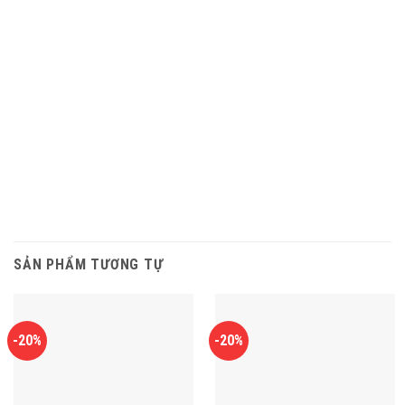
SẢN PHẨM TƯƠNG TỰ
-20%
-20%