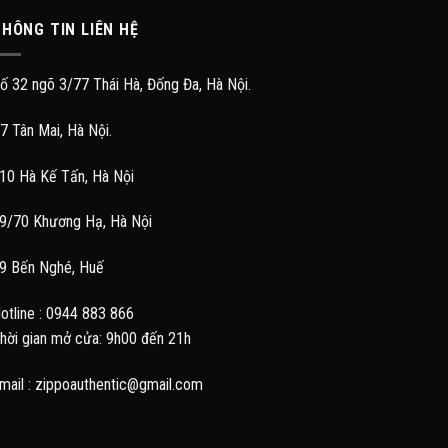
HÔNG TIN LIÊN HỆ
ố 32 ngõ 3/77 Thái Hà, Đống Đa, Hà Nội.
7 Tân Mai, Hà Nội.
10 Hà Kế Tấn, Hà Nội
9/70 Khương Hạ, Hà Nội
9 Bến Nghé, Huế
otline : 0944 883 866
hời gian mở cửa: 9h00 đến 21h
mail : zippoauthentic@gmail.com