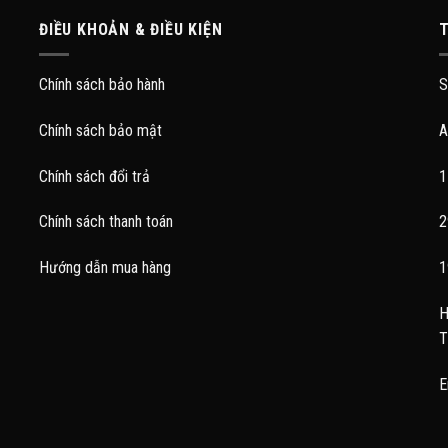
ĐIỀU KHOẢN & ĐIỀU KIỆN
T
Chính sách bảo hành
S
Chính sách bảo mật
A
Chính sách đổi trả
1
Chính sách thanh toán
2
Hướng dẫn mua hàng
1
H
T
E