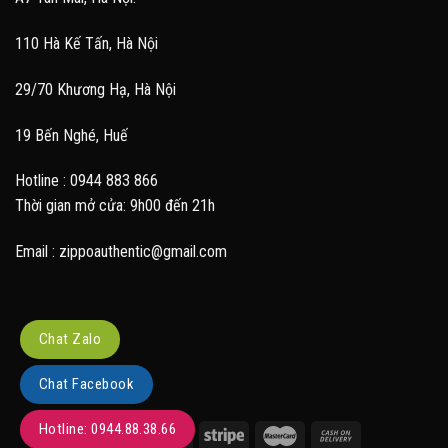
110 Hà Kế Tấn, Hà Nội
29/70 Khương Hạ, Hà Nội
19 Bến Nghé, Huế
Hotline : 0944 883 866
Thời gian mở cửa: 9h00 đến 21h
Email : zippoauthentic@gmail.com
Chat Zalo
Chat Facebook
Hotline: 0944.88.38.66