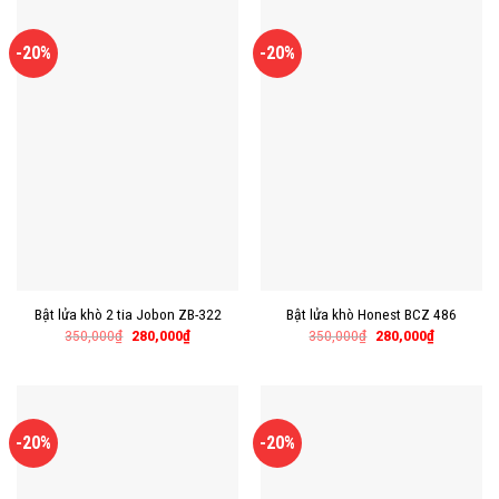
-20%
-20%
Bật lửa khò 2 tia Jobon ZB-322
Bật lửa khò Honest BCZ 486
350,000
₫
280,000
₫
350,000
₫
280,000
₫
-20%
-20%