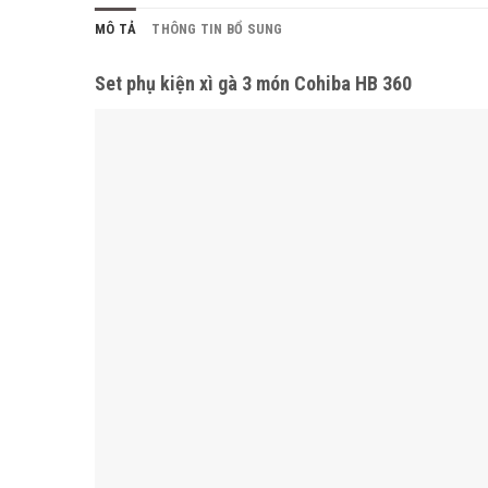
MÔ TẢ
THÔNG TIN BỔ SUNG
Set phụ kiện xì gà 3 món Cohiba HB 360