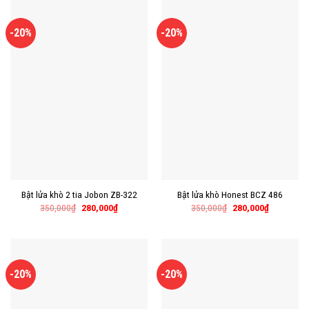
-20%
-20%
Bật lửa khò 2 tia Jobon ZB-322
Bật lửa khò Honest BCZ 486
350,000
₫
280,000
₫
350,000
₫
280,000
₫
-20%
-20%