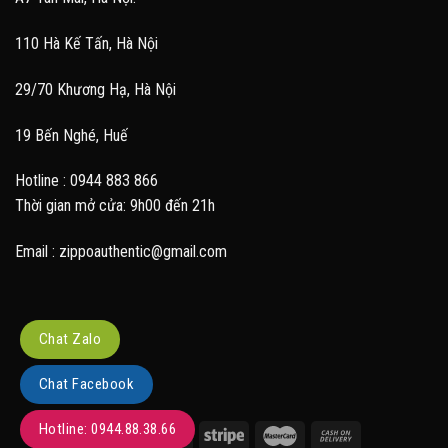
110 Hà Kế Tấn, Hà Nội
29/70 Khương Hạ, Hà Nội
19 Bến Nghé, Huế
Hotline : 0944 883 866
Thời gian mở cửa: 9h00 đến 21h
Email : zippoauthentic@gmail.com
Chat Zalo
Chat Facebook
Hotline: 0944.88.38.66