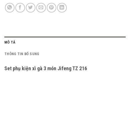
MÔ TẢ
THÔNG TIN BỔ SUNG
Set phụ kiện xì gà 3 món Jifeng TZ 216