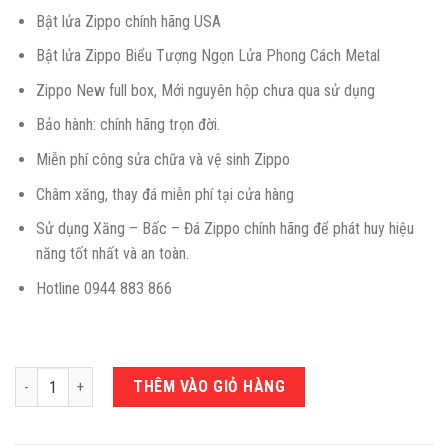
Bật lửa Zippo chính hãng USA
Bật lửa Zippo Biểu Tượng Ngọn Lửa Phong Cách Metal
Zippo New full box, Mới nguyên hộp chưa qua sử dụng
Bảo hành: chính hãng trọn đời.
Miễn phí công sửa chữa và vệ sinh Zippo
Châm xăng, thay đá miễn phí tại cửa hàng
Sử dụng Xăng – Bấc – Đá Zippo chính hãng để phát huy hiệu
năng tốt nhất và an toàn.
Hotline 0944 883 866
Zippo Chủ Đề Biểu Tượng Ngọn Lửa Phong Cách Metal Z350 số lượng
THÊM VÀO GIỎ HÀNG