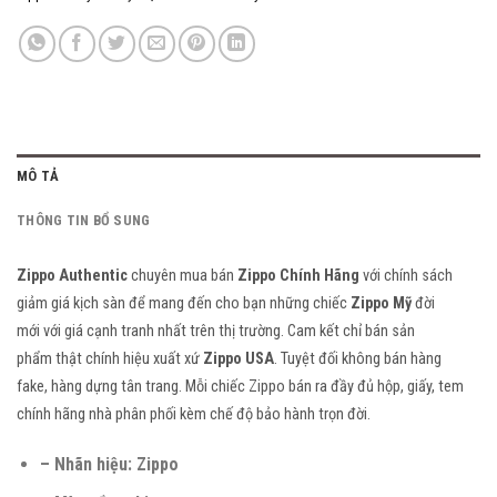
MÔ TẢ
THÔNG TIN BỔ SUNG
Zippo Authentic
chuyên mua bán
Zippo Chính Hãng
với chính sách
giảm giá kịch sàn để mang đến cho bạn những chiếc
Zippo Mỹ
đời
mới với giá cạnh tranh nhất trên thị trường. Cam kết
chỉ bán
sản
phẩm thật chính hiệu xuất xứ
Zippo USA
. Tuyệt đối không bán hàng
fake, hàng dựng tân trang. Mỗi chiếc Zippo bán ra đầy đủ hộp, giấy, tem
chính hãng nhà phân phối kèm chế độ bảo hành trọn đời.
– Nhãn hiệu:
Zippo