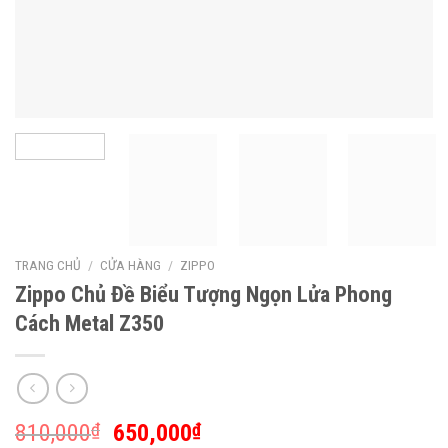
TRANG CHỦ
/
CỬA HÀNG
/
ZIPPO
Zippo Chủ Đề Biểu Tượng Ngọn Lửa Phong
Cách Metal Z350
810,000
₫
650,000
₫