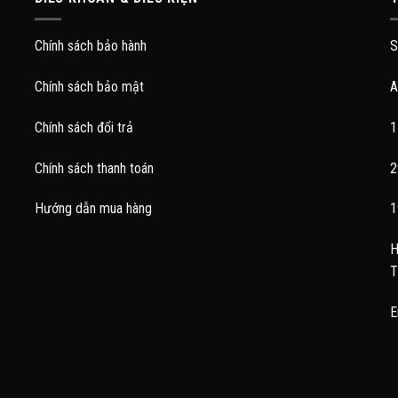
Chính sách bảo hành
S
Chính sách bảo mật
A
Chính sách đổi trả
1
Chính sách thanh toán
2
Hướng dẫn mua hàng
1
H
T
E