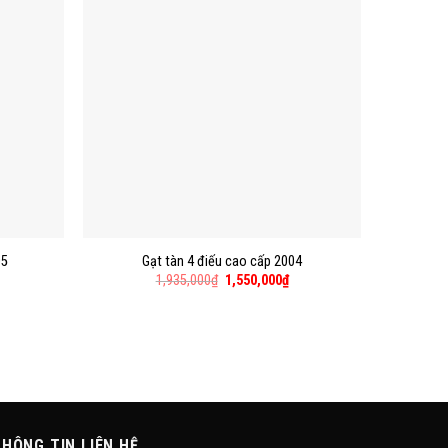
05
Gạt tàn 4 điếu cao cấp 2004
1,935,000
₫
1,550,000
₫
HÔNG TIN LIÊN HỆ