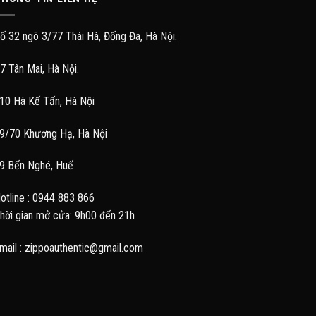
ố 32 ngõ 3/77 Thái Hà, Đống Đa, Hà Nội.
7 Tân Mai, Hà Nội.
10 Hà Kế Tấn, Hà Nội
9/70 Khương Hạ, Hà Nội
9 Bến Nghé, Huế
otline : 0944 883 866
hời gian mở cửa: 9h00 đến 21h
mail : zippoauthentic@gmail.com