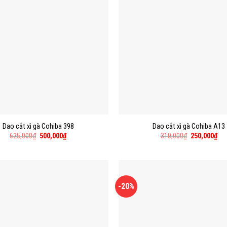
Dao cắt xì gà Cohiba 398
Dao cắt xì gà Cohiba A13
625,000
₫
500,000
₫
310,000
₫
250,000
₫
-20%